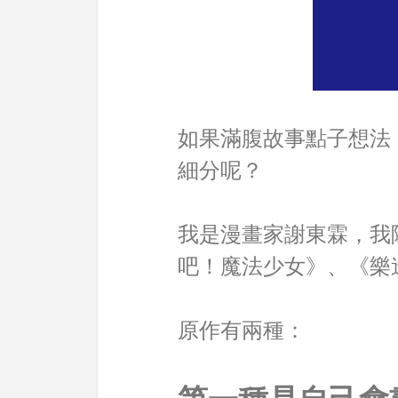
如果滿腹故事點子想法
細分呢？
我是漫畫家謝東霖，我
吧！魔法少女》、《樂
原作有兩種：