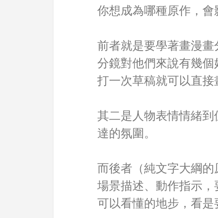
你想成為哪種原作，會
前者就是要學著畫漫畫
分鏡對他們來說有幾個
打一次草稿就可以直接
其二是人物表情情緒到
達的氛圍。
而後者（純文字大綱的
場景描述、動作指示，
可以看懂的地步，看是