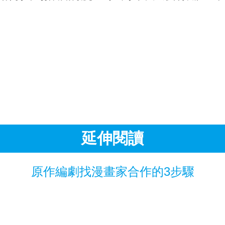
。
延伸閱讀
原作編劇找漫畫家合作的3步驟