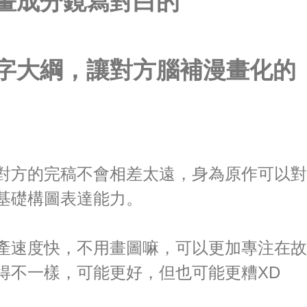
畫成分鏡寫對白的
字大綱，讓對方腦補漫畫化的
對方的完稿不會相差太遠，身為原作可以對
基礎構圖表達能力。
產速度快，不用畫圖嘛，可以更加專注在故
得不一樣，可能更好，但也可能更糟XD