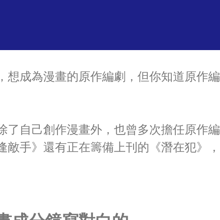
，想成為漫畫的原作編劇，但你知道原作編
除了自己創作漫畫外，也曾多次擔任原作編
逢敵手》還有正在籌備上刊的《潛在犯》，