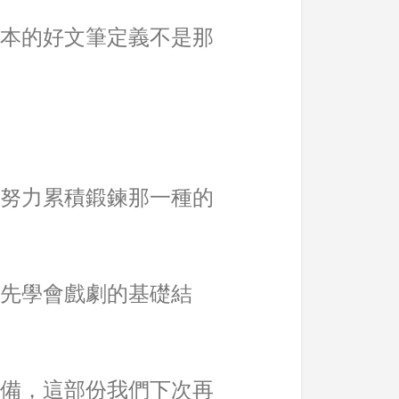
本的好文筆定義不是那
努力累積鍛鍊那一種的
先學會戲劇的基礎結
備，這部份我們下次再