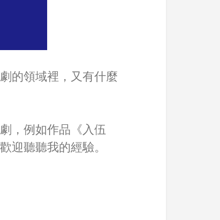
劇的領域裡，又有什麼
劇，例如作品《入伍
歡迎聽聽我的經驗。