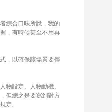
者綜合口味所說，我的
握，有時候甚至不用再
式，以確保該場景要傳
人物設定、人物動機、
，但總之是要寫到對方
規定。