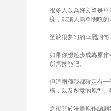
很多人以為好文筆是華
樣，能讓人簡單明瞭的
至於很夢幻的華麗詞句
如果你想起步成為原作
所需技能吧。
但這兩種我都確定有一
構，以及創意的原型、類
之後關於漫畫原作編劇