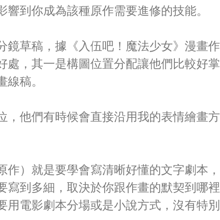
影響到你成為該種原作需要進修的技能。
分鏡草稿，據《入伍吧！魔法少女》漫畫作
好處，其一是構圖位置分配讓他們比較好掌
畫線稿。
位，他們有時候會直接沿用我的表情繪畫方
原作）就是要學會寫清晰好懂的文字劇本，
要寫到多細，取決於你跟作畫的默契到哪裡
要用電影劇本分場或是小說方式，沒有特別