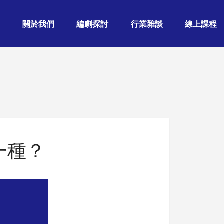
關於我們
編劇探討
行業雜談
線上課程
一種？