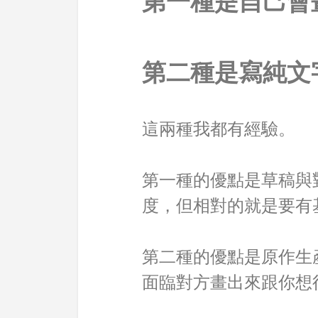
第一種是自己會
第二種是寫純文
這兩種我都有經驗。
第一種的優點是草稿與
度，但相對的就是要有
第二種的優點是原作生
面臨對方畫出來跟你想