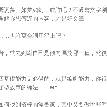
麗詞藻、如夢如幻，或許吧？不過寫文字劇
理解你想傳達的內容，才是好文筆。
……也許寫台詞用得上吧？
者，就先判斷自己是傾向屬於哪一種，然後
個基礎能力是必備的，就是編劇能力，你得
型故事的編法……etc
如何找到搭檔的漫畫家，其中又要做哪些準