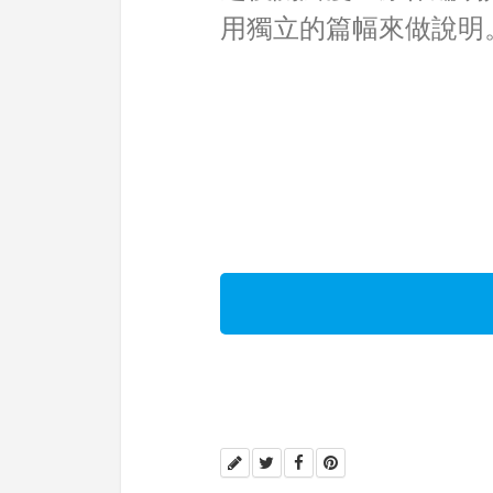
用獨立的篇幅來做說明